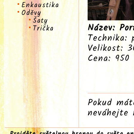
Enkaustika
Oděvy
Šaty
Název: Por
Trička
Technika: 
Velikost: 
Cena: 950
Pokud máte
neváhejte