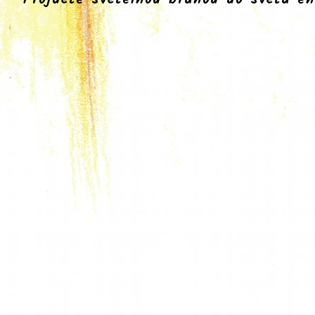
Projděte světelnou branou do světa en